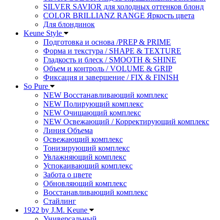
SILVER SAVIOR для холодных оттенков блонд
COLOR BRILLIANZ RANGE Яркость цвета
Для блондинок
Keune Style
Подготовка и основа /PREP & PRIME
Форма и текстура / SHAPE & TEXTURE
Гладкость и блеск / SMOOTH & SHINE
Объем и контроль / VOLUME & GRIP
Фиксация и завершение / FIX & FINISH
So Pure
NEW Восстанавливающий комплекс
NEW Полирующий комплекс
NEW Очищающий комплекс
NEW Освежающий / Корректирующий комплекс
Линия Объема
Освежающий комплекс
Тонизирующий комплекс
Увлажняющий комплекс
Успокаивающий комплекс
Забота о цвете
Обновляющий комплекс
Восстанавливающий комплекс
Стайлинг
1922 by J.M. Keune
Универсальный