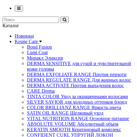
Каталог
Новинки
Keune Care
Bond Fusion
Lumi Coat
Миракл Эликсир
DERMA SENSITIVE для сухой и чувствительной
кожи головы
DERMA EXFOLIATE RANGE Против перхоти
DERMA REGULATE RANGE Для жирных волос
DERMA ACTIVATE Против выпадения волос
CARE Derma
TINTA COLOR Уход за окрашенными волосами
SILVER SAVIOR для холодных оттенков блонд
COLOR BRILLIANZ RANGE Яркость цвета
SATIN OIL RANGE Шелковый уход
VITAL NUTRITION RANGE Основное питание
ABSOLUTE VOLUME Абсолютный объем
KERATIN SMOOTH Кератиновый комплекс
CONFIDENT CURL УПРУГИЙ ЛОКОН