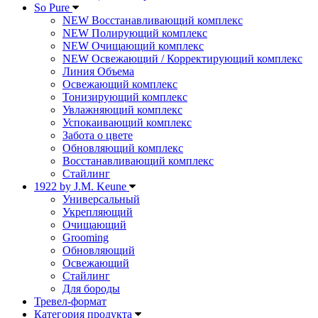
So Pure
NEW Восстанавливающий комплекс
NEW Полирующий комплекс
NEW Очищающий комплекс
NEW Освежающий / Корректирующий комплекс
Линия Объема
Освежающий комплекс
Тонизирующий комплекс
Увлажняющий комплекс
Успокаивающий комплекс
Забота о цвете
Обновляющий комплекс
Восстанавливающий комплекс
Стайлинг
1922 by J.M. Keune
Универсальный
Укрепляющий
Очищающий
Grooming
Обновляющий
Освежающий
Стайлинг
Для бороды
Тревел-формат
Категория продукта