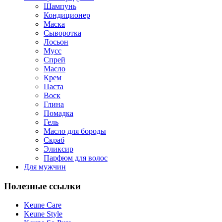
Шампунь
Кондиционер
Маска
Сыворотка
Лосьон
Мусс
Спрей
Масло
Крем
Паста
Воск
Глина
Помадка
Гель
Масло для бороды
Cкраб
Эликсир
Парфюм для волос
Для мужчин
Полезные ссылки
Keune Care
Keune Style