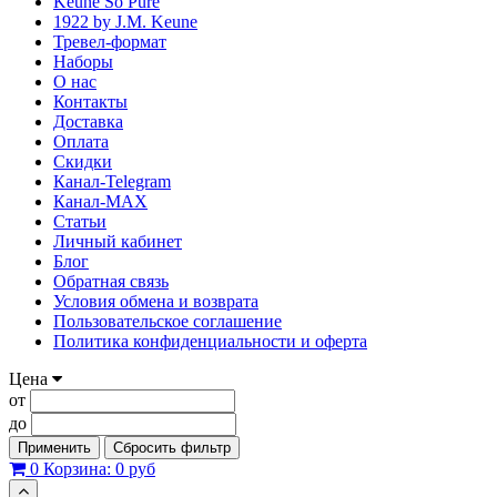
Keune So Pure
1922 by J.M. Keune
Тревел-формат
Наборы
О нас
Контакты
Доставка
Оплата
Скидки
Канал-Telegram
Канал-МAX
Статьи
Личный кабинет
Блог
Обратная связь
Условия обмена и возврата
Пользовательское соглашение
Политика конфиденциальности и оферта
Цена
от
до
Применить
Сбросить фильтр
0
Корзина:
0 руб