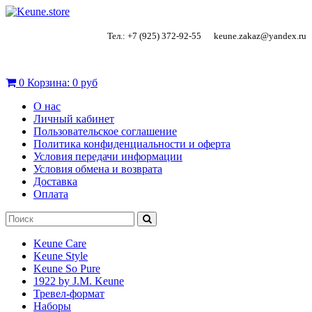
Тел.: +7 (925) 372-92-55
keune.zakaz@yandex.ru
0
Корзина:
0 руб
О нас
Личный кабинет
Пользовательское соглашение
Политика конфиденциальности и оферта
Условия передачи информации
Условия обмена и возврата
Доставка
Оплата
Keune Care
Keune Style
Keune So Pure
1922 by J.M. Keune
Тревел-формат
Наборы