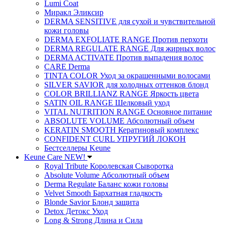
Lumi Coat
Миракл Эликсир
DERMA SENSITIVE для сухой и чувствительной
кожи головы
DERMA EXFOLIATE RANGE Против перхоти
DERMA REGULATE RANGE Для жирных волос
DERMA ACTIVATE Против выпадения волос
CARE Derma
TINTA COLOR Уход за окрашенными волосами
SILVER SAVIOR для холодных оттенков блонд
COLOR BRILLIANZ RANGE Яркость цвета
SATIN OIL RANGE Шелковый уход
VITAL NUTRITION RANGE Основное питание
ABSOLUTE VOLUME Абсолютный объем
KERATIN SMOOTH Кератиновый комплекс
CONFIDENT CURL УПРУГИЙ ЛОКОН
Бестселлеры Keune
Keune Care NEW!
Royal Tribute Королевская Сыворотка
Absolute Volume Абсолютный объем
Derma Regulate Баланс кожи головы
Velvet Smooth Бархатная гладкость
Blonde Savior Блонд защита
Detox Детокс Уход
Long & Strong Длина и Сила