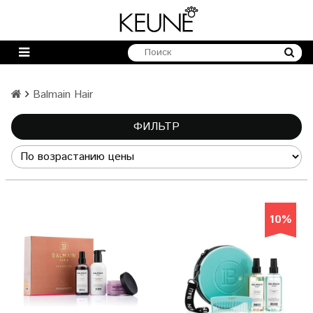
Balmain Hair
ФИЛЬТР
10%