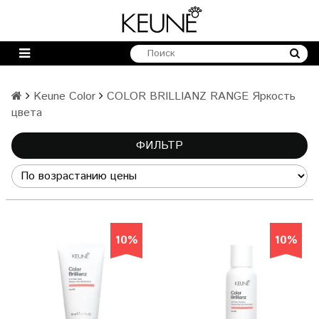
Keune Color
COLOR BRILLIANZ RANGE Яркость
цвета
ФИЛЬТР
10%
10%