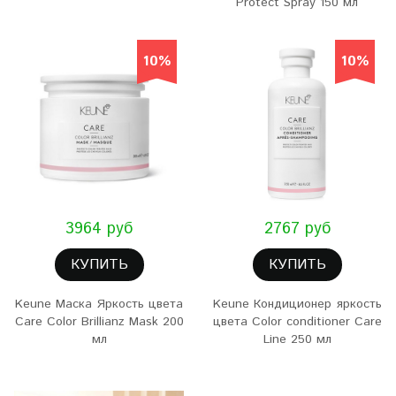
Protect Spray 150 мл
10%
10%
3964 руб
2767 руб
КУПИТЬ
КУПИТЬ
Keune Маска Яркость цвета
Keune Кондиционер яркость
Care Color Brillianz Mask 200
цвета Color conditioner Care
мл
Line 250 мл