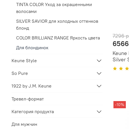
TINTA COLOR Уход за окрашенными
волосами
SILVER SAVIOR для холодных оттенков
блонд
7296 р
COLOR BRILLIANZ RANGE Яркость цвета
6566
Для блондинок
Keune
Silver
Keune Style
So Pure
1922 by J.M. Keune
Тревел-формат
-10%
Категория продукта
Для мужчин