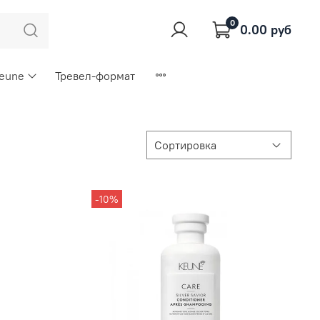
0
0.00 руб
Keune
Тревел-формат
-10%