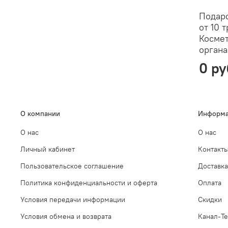
Подаро
от 10 т
Косме
органа
0 ру
О компании
Информа
О нас
О нас
Личный кабинет
Контакт
Пользовательское соглашение
Доставка
Политика конфиденциальности и оферта
Оплата
Условия передачи информации
Скидки
Условия обмена и возврата
Канал-Te