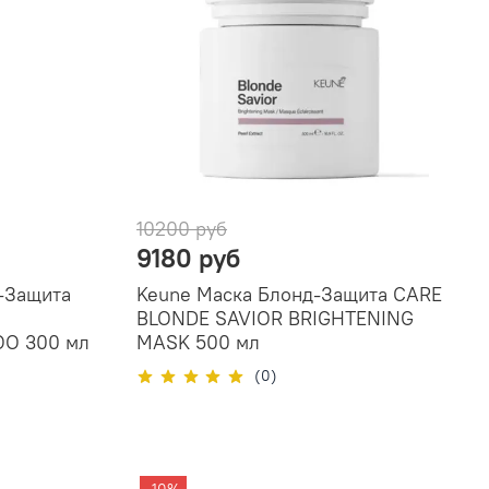
10200 руб
9180 руб
-Защита
Keune Маска Блонд-Защита CARE
BLONDE SAVIOR BRIGHTENING
O 300 мл
MASK 500 мл
(0)