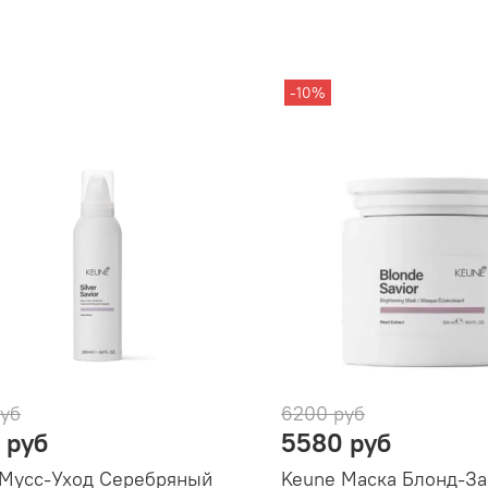
-10%
руб
6200 руб
 руб
5580 руб
 Мусс-Уход Серебряный
Keune Маска Блонд-З