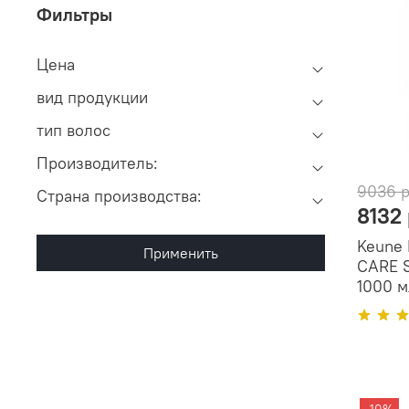
Фильтры
Цена
вид продукции
тип волос
Производитель:
9036 
Cтрана производства:
8132
Keune
Применить
CARE S
1000 м