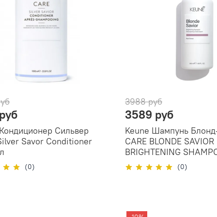
руб
3988 руб
 руб
3589 руб
 Кондиционер Сильвер
Keune Шампунь Блонд
ilver Savor Conditioner
CARE BLONDE SAVIOR
л
BRIGHTENING SHAMPO
(0)
(0)