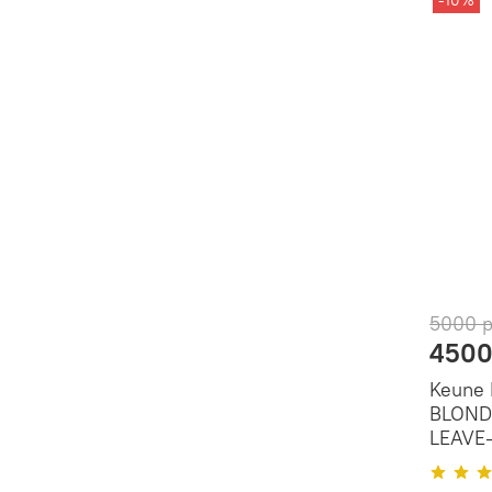
-10%
5000 
4500
Keune
BLOND
LEAVE