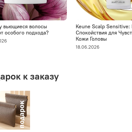
у вьющиеся волосы
Keune Scalp Sensitive
т особого подхода?
Спокойствия для Чувс
Кожи Головы
026
18.06.2026
арок к заказу