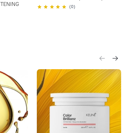
HTENING
(0)