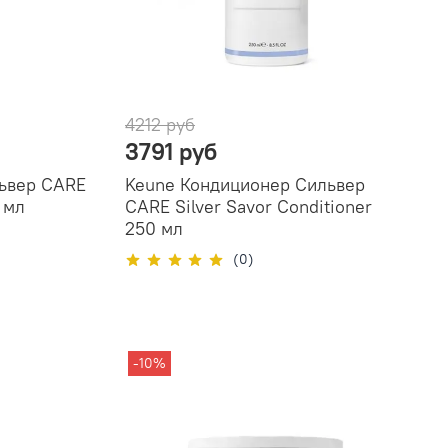
4212 руб
3791 руб
львер CARE
Keune Кондиционер Сильвер
 мл
CARE Silver Savor Conditioner
250 мл
(0)
-10%