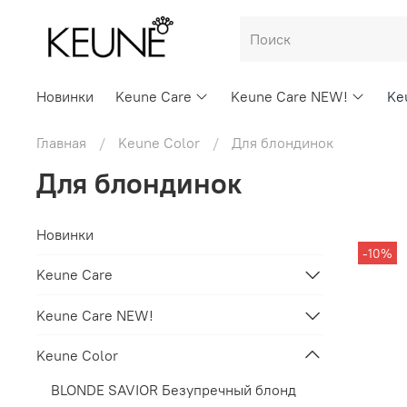
Новинки
Keune Care
Keune Care NEW!
Ke
Главная
Keune Color
Для блондинок
Для блондинок
Новинки
-10%
Keune Care
Keune Care NEW!
Keune Color
BLONDE SAVIOR Безупречный блонд