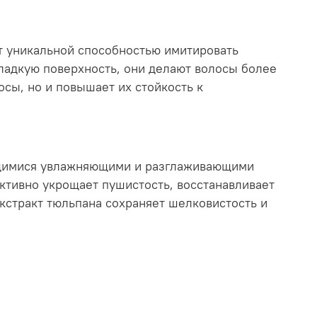
ют уникальной способностью имитировать
гладкую поверхность, они делают волосы более
сы, но и повышает их стойкость к
ающимися увлажняющими и разглаживающими
тивно укрощает пушистость, восстанавливает
экстракт тюльпана сохраняет шелковистость и