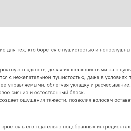
ие для тех, кто борется с пушистостью и непослушн
роятную гладкость, делая их шелковистыми на ощупь
ся с нежелательной пушистостью, даже в условиях 
ее управляемыми, облегчая укладку и расчесывание.
вое сияние и естественный блеск.
 создает ощущения тяжести, позволяя волосам остав
кроется в его тщательно подобранных ингредиентах