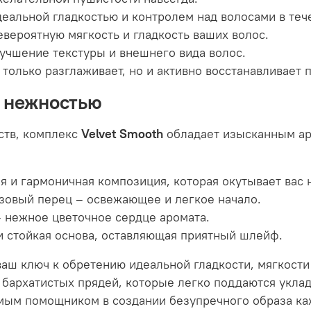
еальной гладкостью и контролем над волосами в тече
вероятную мягкость и гладкость ваших волос.
учшение текстуры и внешнего вида волос.
только разглаживает, но и активно восстанавливает
с нежностью
ств, комплекс
Velvet Smooth
обладает изысканным а
 и гармоничная композиция, которая окутывает вас 
озовый перец – освежающее и легкое начало.
– нежное цветочное сердце аромата.
и стойкая основа, оставляющая приятный шлейф.
ваш ключ к обретению идеальной гладкости, мягкости
архатистых прядей, которые легко поддаются уклад
имым помощником в создании безупречного образа ка