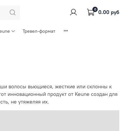
0
0.00 руб
Keune
Тревел-формат
аши волосы вьющиеся, жесткие или склонны к
Этот инновационный продукт от Keune создан для
ть, не утяжеляя их.