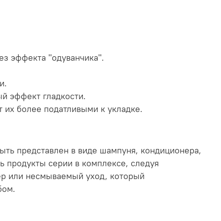
ез эффекта "одуванчика".
и.
й эффект гладкости.
 их более податливыми к укладке.
быть представлен в виде шампуня, кондиционера,
 продукты серии в комплексе, следуя
ер или несмываемый уход, который
бом.