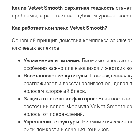
Keune Velvet Smooth Бархатная гладкость
станет
проблемы, а работает на глубоком уровне, восс
Как работает комплекс Velvet Smooth?
Основной принцип действия комплекса заключае
ключевых аспектов:
Увлажнение и питание:
Биомиметические ли
особенно важно для вьющихся и жестких во
Восстановление кутикулы:
Поврежденная кут
разглаживает и восстанавливает ее, делая 
волосам здоровый блеск.
Защита от внешних факторов:
Влажность воз
состоянии волос. Формула Velvet Smooth 
волосы от повреждений.
Укрепление структуры:
Биомиметические ли
риск ломкости и сечения кончиков.