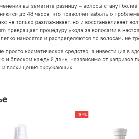
менения вы заметите разницу – волосы станут более
няются до 48 часов, что позволяет забыть о проблем
кс не только разглаживает, но и восстанавливает во
m превращает процедуру ухода за волосами в настоя
легко наносятся и распределяются по волосам, не тр
не просто косметическое средство, а инвестиция в зд
ью и блеском каждый день, независимо от капризов 
и и восхищения окружающих.
ье
-10%