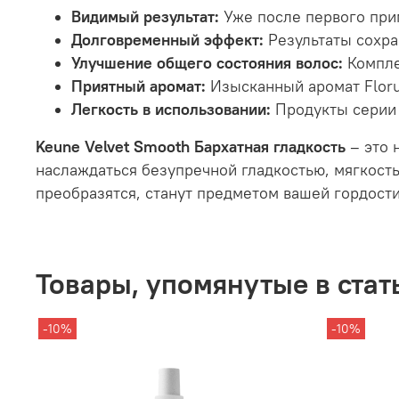
Видимый результат:
Уже после первого при
Долговременный эффект:
Результаты сохра
Улучшение общего состояния волос:
Компле
Приятный аромат:
Изысканный аромат Floru
Легкость в использовании:
Продукты серии 
Keune Velvet Smooth Бархатная гладкость
– это 
наслаждаться безупречной гладкостью, мягкост
преобразятся, станут предметом вашей гордост
Товары, упомянутые в стат
-10%
-10%