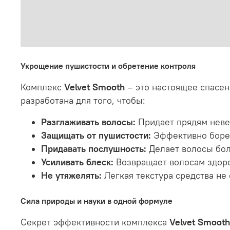
Укрощение пушистости и обретение контроля
Комплекс
Velvet Smooth
– это настоящее спасен
разработана для того, чтобы:
Разглаживать волосы:
Придает прядям неве
Защищать от пушистости:
Эффективно борет
Придавать послушность:
Делает волосы бол
Усиливать блеск:
Возвращает волосам здоро
Не утяжелять:
Легкая текстура средства не
Сила природы и науки в одной формуле
Секрет эффективности комплекса
Velvet Smooth