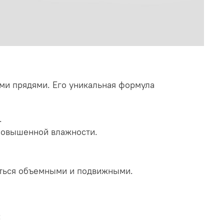
ыми прядями. Его уникальная формула
.
повышенной влажности.
аться объемными и подвижными.
: