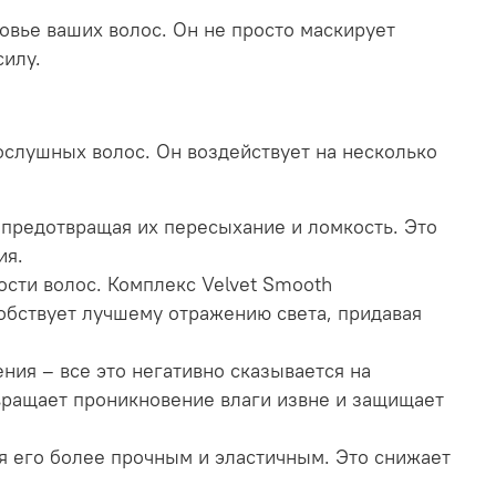
овье ваших волос. Он не просто маскирует
силу.
слушных волос. Он воздействует на несколько
предотвращая их пересыхание и ломкость. Это
ия.
ости волос. Комплекс Velvet Smooth
собствует лучшему отражению света, придавая
ия – все это негативно сказывается на
вращает проникновение влаги извне и защищает
 его более прочным и эластичным. Это снижает