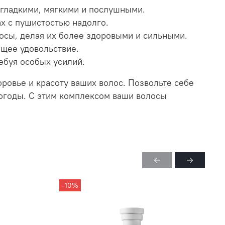
 гладкими, мягкими и послушными.
ах с пушистостью надолго.
лосы, делая их более здоровыми и сильными.
щее удовольствие.
ебуя особых усилий.
оровье и красоту ваших волос. Позвольте себе
погоды. С этим комплексом ваши волосы
-10%