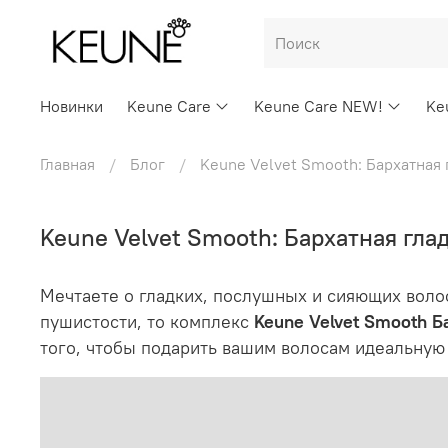
Новинки
Keune Care
Keune Care NEW!
Ke
Главная
Блог
Keune Velvet Smooth: Бархатная
Keune Velvet Smooth: Бархатная гла
Мечтаете о гладких, послушных и сияющих воло
пушистости, то комплекс
Keune Velvet Smooth Б
того, чтобы подарить вашим волосам идеальную 