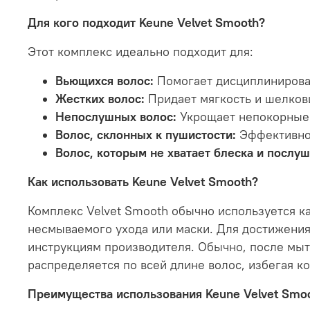
Для кого подходит Keune Velvet Smooth?
Этот комплекс идеально подходит для:
Вьющихся волос:
Помогает дисциплинироват
Жестких волос:
Придает мягкость и шелкови
Непослушных волос:
Укрощает непокорные 
Волос, склонных к пушистости:
Эффективно 
Волос, которым не хватает блеска и послуш
Как использовать Keune Velvet Smooth?
Комплекс Velvet Smooth обычно используется ка
несмываемого ухода или маски. Для достижения
инструкциям производителя. Обычно, после мыт
распределяется по всей длине волос, избегая 
Преимущества использования Keune Velvet Smoo