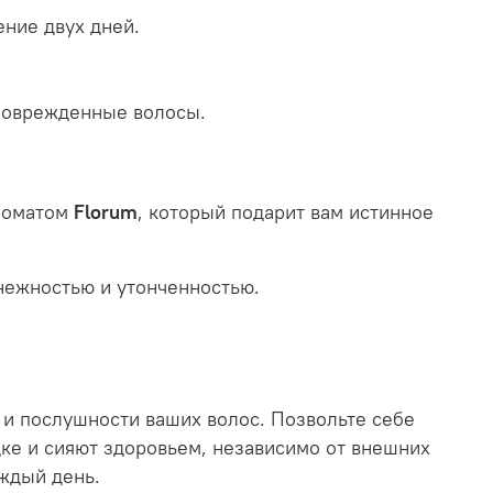
ние двух дней.
 поврежденные волосы.
роматом
Florum
, который подарит вам истинное
нежностью и утонченностью.
 и послушности ваших волос. Позвольте себе
ке и сияют здоровьем, независимо от внешних
ждый день.