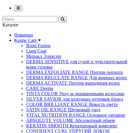
Каталог
Новинки
Keune Care
Bond Fusion
Lumi Coat
Миракл Эликсир
DERMA SENSITIVE для сухой и чувствительной
кожи головы
DERMA EXFOLIATE RANGE Против перхоти
DERMA REGULATE RANGE Для жирных волос
DERMA ACTIVATE Против выпадения волос
CARE Derma
TINTA COLOR Уход за окрашенными волосами
SILVER SAVIOR для холодных оттенков блонд
COLOR BRILLIANZ RANGE Яркость цвета
SATIN OIL RANGE Шелковый уход
VITAL NUTRITION RANGE Основное питание
ABSOLUTE VOLUME Абсолютный объем
KERATIN SMOOTH Кератиновый комплекс
CONFIDENT CURL УПРУГИЙ ЛОКОН