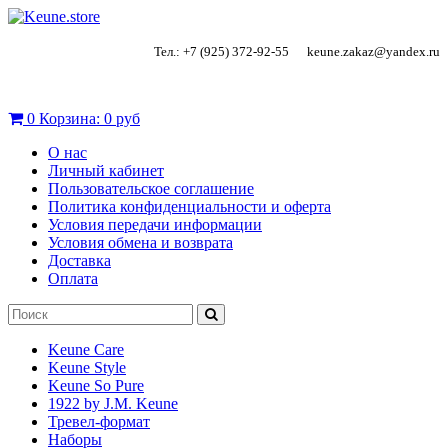
Тел.: +7 (925) 372-92-55
keune.zakaz@yandex.ru
0
Корзина:
0 руб
О нас
Личный кабинет
Пользовательское соглашение
Политика конфиденциальности и оферта
Условия передачи информации
Условия обмена и возврата
Доставка
Оплата
Keune Care
Keune Style
Keune So Pure
1922 by J.M. Keune
Тревел-формат
Наборы