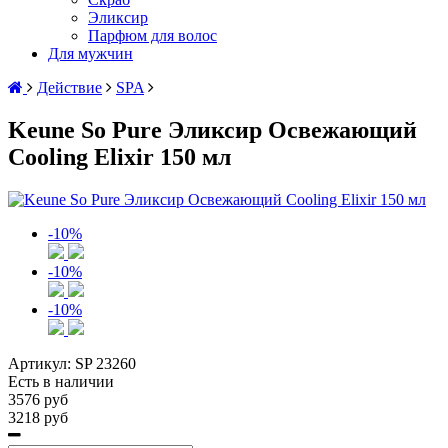
Эликсир
Парфюм для волос
Для мужчин
Действие
SPA
Keune So Pure Эликсир Освежающий
Cooling Elixir 150 мл
-10%
-10%
-10%
Артикул:
SP 23260
Есть в наличии
3576 руб
3218 руб