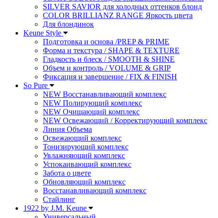
SILVER SAVIOR для холодных оттенков блонд
COLOR BRILLIANZ RANGE Яркость цвета
Для блондинок
Keune Style
Подготовка и основа /PREP & PRIME
Форма и текстура / SHAPE & TEXTURE
Гладкость и блеск / SMOOTH & SHINE
Объем и контроль / VOLUME & GRIP
Фиксация и завершение / FIX & FINISH
So Pure
NEW Восстанавливающий комплекс
NEW Полирующий комплекс
NEW Очищающий комплекс
NEW Освежающий / Корректирующий комплекс
Линия Объема
Освежающий комплекс
Тонизирующий комплекс
Увлажняющий комплекс
Успокаивающий комплекс
Забота о цвете
Обновляющий комплекс
Восстанавливающий комплекс
Стайлинг
1922 by J.M. Keune
Универсальный