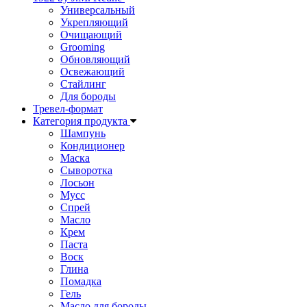
Универсальный
Укрепляющий
Очищающий
Grooming
Обновляющий
Освежающий
Стайлинг
Для бороды
Тревел-формат
Категория продукта
Шампунь
Кондиционер
Маска
Сыворотка
Лосьон
Мусс
Спрей
Масло
Крем
Паста
Воск
Глина
Помадка
Гель
Масло для бороды