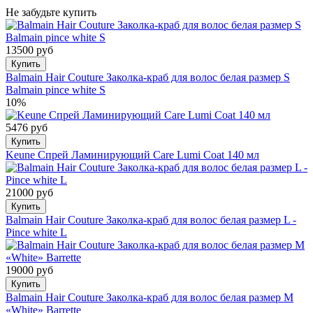
Не забудьте купить
13500 руб
Купить
Balmain Hair Couture Заколка-краб для волос белая размер S
Balmain pince white S
10%
5476 руб
Купить
Keune Спрей Ламинирующий Care Lumi Coat 140 мл
21000 руб
Купить
Balmain Hair Couture Заколка-краб для волос белая размер L -
Pince white L
19000 руб
Купить
Balmain Hair Couture Заколка-краб для волос белая размер М
«White» Barrette