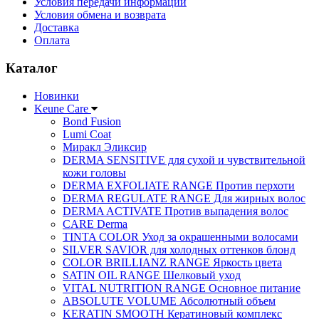
Условия передачи информации
Условия обмена и возврата
Доставка
Оплата
Каталог
Новинки
Keune Care
Bond Fusion
Lumi Coat
Миракл Эликсир
DERMA SENSITIVE для сухой и чувствительной
кожи головы
DERMA EXFOLIATE RANGE Против перхоти
DERMA REGULATE RANGE Для жирных волос
DERMA ACTIVATE Против выпадения волос
CARE Derma
TINTA COLOR Уход за окрашенными волосами
SILVER SAVIOR для холодных оттенков блонд
COLOR BRILLIANZ RANGE Яркость цвета
SATIN OIL RANGE Шелковый уход
VITAL NUTRITION RANGE Основное питание
ABSOLUTE VOLUME Абсолютный объем
KERATIN SMOOTH Кератиновый комплекс