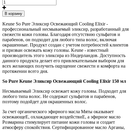
В корзину
Keune So Pure Эликсир Освежающий Cooling Elixir -
профессиональный несмываемый эликсир, разработанный для
свежести кожи головы. Благодаря отсутствию сульфатов и
парабенов, он подходит для любого типа волос, включая
окрашенные. Продукт создан с учетом потребностей клиентов
и призван освежать кожу головы. Keune - известный
производитель этого эликсира из Нидерландов. Доступность
данного продукта делает его привлекательным выбором для
всех желающих получить ощущение свежести и комфорта на
протяжении всего дня.
So Pure Keune Эликсир Освежающий Cooling Elixir 150 мл
Несмываемый Эликсир освежает кожу головы. Подходит для
любого типа волос. Не содержат сульфатов и парабенов,
поэтому подойдет для окрашенных волос.
За счет органического эфирного масла Мяты оказывает
освежающеЕ, охлаждающее воздействиЕ, а эфирное масло
Розмарина стимулирует питание кожи головы и создает
атмосферу спокойствия. Сертифицированное масло Арганы,