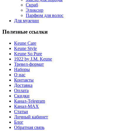
Cкраб
Эликсир
Парфюм для волос
Для мужчин
Полезные ссылки
Keune Care
Keune Style
Keune So Pure
1922 by J.M. Keune
Тревел-формат
Наборы
О нас
Контакты
Доставка
Оплата
Скидки
Канал-Telegram
Канал-МAX
Статьи
Личный кабинет
Блог
Обратная связь