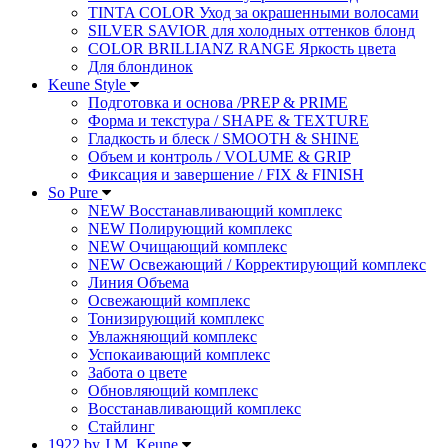
TINTA COLOR Уход за окрашенными волосами
SILVER SAVIOR для холодных оттенков блонд
COLOR BRILLIANZ RANGE Яркость цвета
Для блондинок
Keune Style
Подготовка и основа /PREP & PRIME
Форма и текстура / SHAPE & TEXTURE
Гладкость и блеск / SMOOTH & SHINE
Объем и контроль / VOLUME & GRIP
Фиксация и завершение / FIX & FINISH
So Pure
NEW Восстанавливающий комплекс
NEW Полирующий комплекс
NEW Очищающий комплекс
NEW Освежающий / Корректирующий комплекс
Линия Объема
Освежающий комплекс
Тонизирующий комплекс
Увлажняющий комплекс
Успокаивающий комплекс
Забота о цвете
Обновляющий комплекс
Восстанавливающий комплекс
Стайлинг
1922 by J.M. Keune