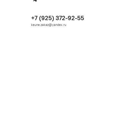
+7 (925) 372-92-55
keune.zakaz@yandex.ru