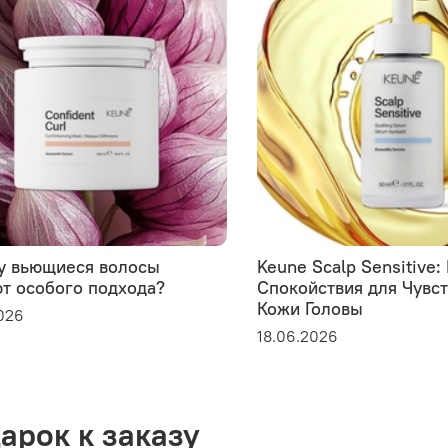
у вьющиеся волосы
Keune Scalp Sensitive
т особого подхода?
Спокойствия для Чувс
Кожи Головы
026
18.06.2026
арок к заказу