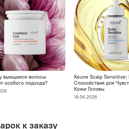
у вьющиеся волосы
Keune Scalp Sensitive
т особого подхода?
Спокойствия для Чувс
Кожи Головы
026
18.06.2026
арок к заказу