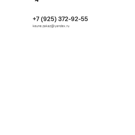
+7 (925) 372-92-55
keune.zakaz@yandex.ru