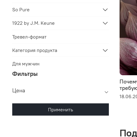
So Pure
1922 by J.M. Keune
Тревел-формат
Категория продукта
Для мужчин
Фильтры
Почем
требую
Цена
18.06.2
Применить
Под