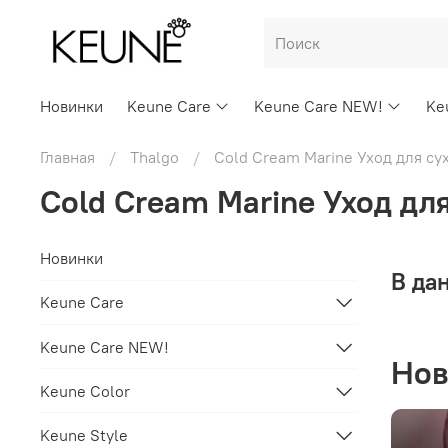
Новинки
Keune Care
Keune Care NEW!
Ke
Главная
Thalgo
Cold Cream Marine Уход для су
Cold Cream Marine Уход дл
Новинки
В да
Keune Care
Keune Care NEW!
Нов
Keune Color
Keune Style