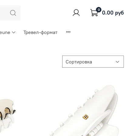
0
0.00 руб
Keune
Тревел-формат