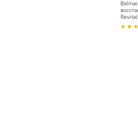
Balmai
восста
Revital