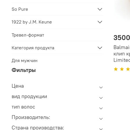
So Pure
1922 by J.M. Keune
Тревел-формат
3500
Balmai
Категория продукта
клип к
Limite
Для мужчин
Фильтры
Цена
вид продукции
тип волос
Производитель:
Cтрана производства: