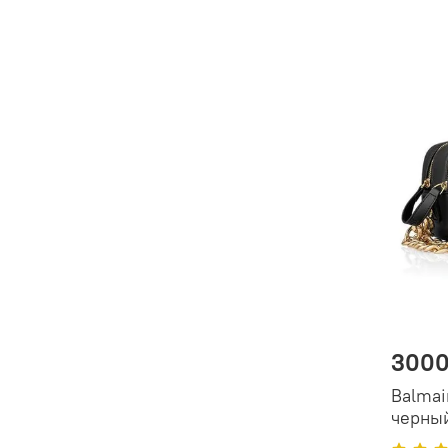
3000
Balmai
черный