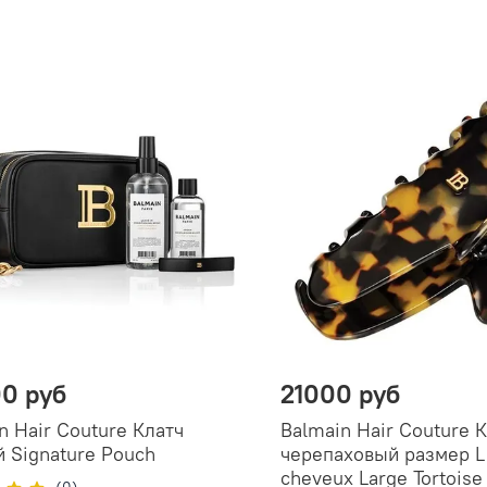
0 руб
21000 руб
n Hair Couture Клатч
Balmain Hair Couture 
 Signature Pouch
черепаховый размер L 
cheveux Large Tortoise