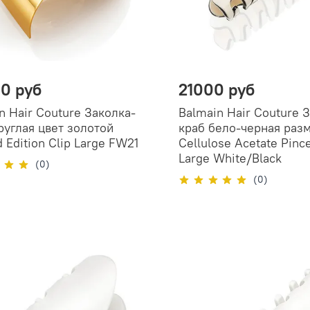
0 руб
21000 руб
n Hair Couture Заколка-
Balmain Hair Couture 
руглая цвет золотой
краб бело-черная разм
d Edition Clip Large FW21
Cellulose Acetate Pinc
Large White/Black
(0)
(0)