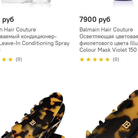
 руб
7900 руб
n Hair Couture
Balmain Hair Couture
ваемый кондиционер-
Осветляющая цветовая
Leave-In Conditioning Spray
фиолетового цвета Ill
л
Colour Mask Violet 150
(0)
(0)