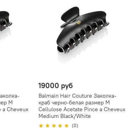
19000 руб
Заколка-
Balmain Hair Couture Заколка-
мер M
краб черно-белая размер M
e a Cheveux
Cellulose Acetate Pince a Cheveux
Medium Black/White
(0)