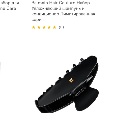
Набор для
Balmain Hair Couture Набор
me Care
Увлажняющий шампунь и
кондиционер Лимитированная
серия
(0)