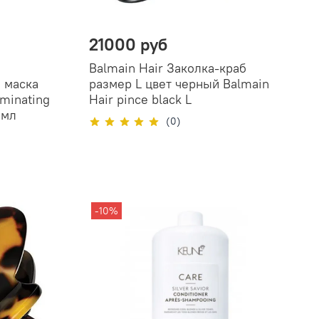
21000 руб
Balmain Hair Заколка-краб
 маска
размер L цвет черный Balmain
uminating
Hair pince black L
 мл
(0)
-10%