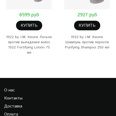
6599 руб
2927 руб
КУПИТЬ
КУПИТЬ
1922 by J.M. Keune Лосьон
1922 by J.M. Keune
против выпадения волос
Шампунь против перхоти
1922 Fortifying Lotion 75
Purifying Shampoo 250 мл
мл
О нас
Контакты
Доставка
Оплата