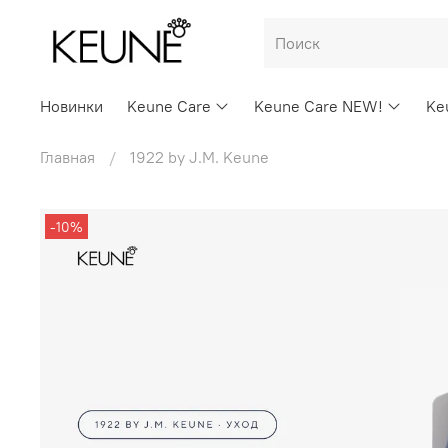
Новинки
Keune Care
Keune Care NEW!
Ke
Главная
1922 by J.M. Keune
-10%