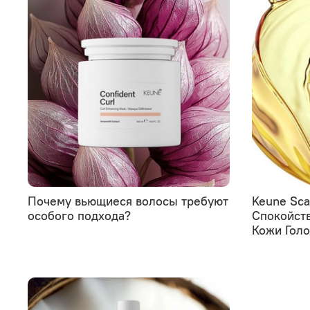
Почему вьющиеся волосы требуют
Keune Sca
особого подхода?
Спокойств
Кожи Гол