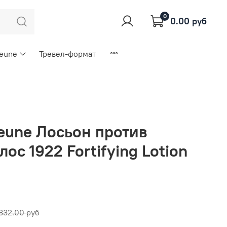
0
0.00 руб
Keune
Тревел-формат
Keune Лосьон против
ос 1922 Fortifying Lotion
332.00 руб