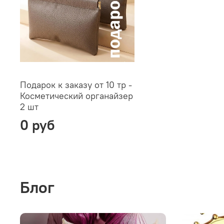
Подарок к заказу от 10 тр -
Косметический органайзер
2 шт
0 руб
Блог