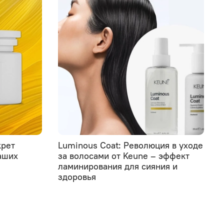
крет
Luminous Coat: Революция в уходе
аших
за волосами от Keune – эффект
ламинирования для сияния и
здоровья