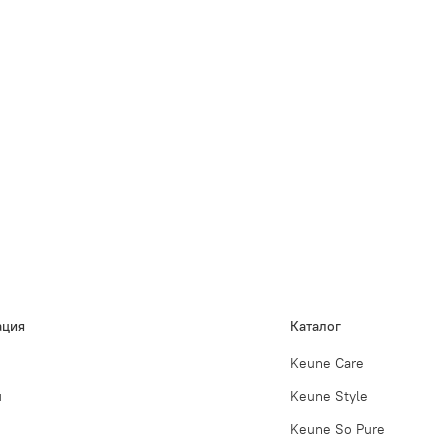
ция
Каталог
Keune Care
ы
Keune Style
Keune So Pure