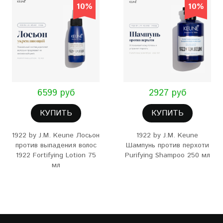
10%
10%
6599 руб
2927 руб
КУПИТЬ
КУПИТЬ
1922 by J.M. Keune Лосьон
1922 by J.M. Keune
против выпадения волос
Шампунь против перхоти
1922 Fortifying Lotion 75
Purifying Shampoo 250 мл
мл