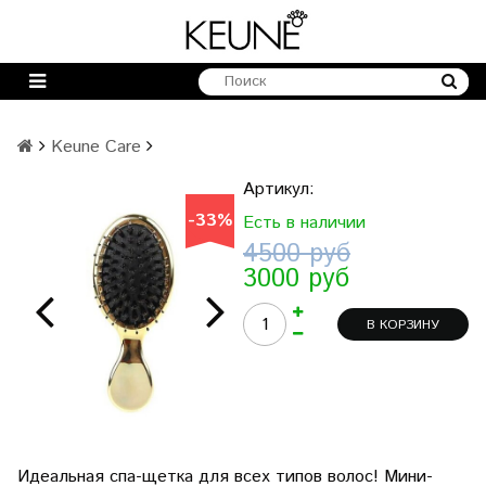
Keune Care
Артикул:
-33%
-33%
Есть в наличии
4500 руб
3000 руб
В КОРЗИНУ
Идеальная спа-щетка для всех типов волос! Мини-