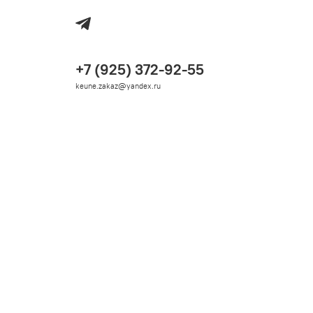
+7 (925) 372-92-55
keune.zakaz@yandex.ru