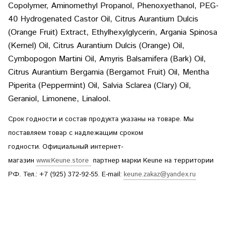
Copolymer, Aminomethyl Propanol, Phenoxyethanol, PEG-
40 Hydrogenated Castor Oil, Citrus Aurantium Dulcis
(Orange Fruit) Extract, Ethylhexylglycerin, Argania Spinosa
(Kernel) Oil, Citrus Aurantium Dulcis (Orange) Oil,
Cymbopogon Martini Oil, Amyris Balsamifera (Bark) Oil,
Citrus Aurantium Bergamia (Bergamot Fruit) Oil, Mentha
Piperita (Peppermint) Oil, Salvia Sclarea (Clary) Oil,
Geraniol, Limonene, Linalool.
Срок годности и состав продукта указаны на товаре. Мы
поставляем товар с надлежащим сроком
годности. Официальный интернет-
магазин
www.Keune.store
партнер марки Keune на территории
РФ. Тел.: +7 (925) 372-92-55. E-mail:
keune.zakaz@yandex.ru