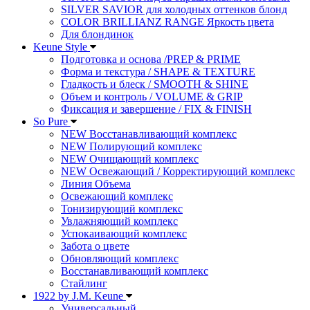
SILVER SAVIOR для холодных оттенков блонд
COLOR BRILLIANZ RANGE Яркость цвета
Для блондинок
Keune Style
Подготовка и основа /PREP & PRIME
Форма и текстура / SHAPE & TEXTURE
Гладкость и блеск / SMOOTH & SHINE
Объем и контроль / VOLUME & GRIP
Фиксация и завершение / FIX & FINISH
So Pure
NEW Восстанавливающий комплекс
NEW Полирующий комплекс
NEW Очищающий комплекс
NEW Освежающий / Корректирующий комплекс
Линия Объема
Освежающий комплекс
Тонизирующий комплекс
Увлажняющий комплекс
Успокаивающий комплекс
Забота о цвете
Обновляющий комплекс
Восстанавливающий комплекс
Стайлинг
1922 by J.M. Keune
Универсальный