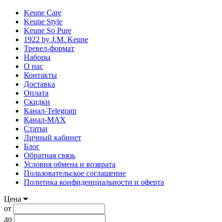
Keune Care
Keune Style
Keune So Pure
1922 by J.M. Keune
Тревел-формат
Наборы
О нас
Контакты
Доставка
Оплата
Скидки
Канал-Telegram
Канал-МAX
Статьи
Личный кабинет
Блог
Обратная связь
Условия обмена и возврата
Пользовательское соглашение
Политика конфиденциальности и оферта
Цена
от
до