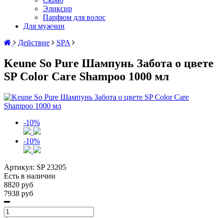
Эликсир
Парфюм для волос
Для мужчин
Действие
SPA
Keune So Pure Шампунь Забота о цвете
SP Color Care Shampoo 1000 мл
-10%
-10%
Артикул:
SP 23205
Есть в наличии
8820 руб
7938 руб