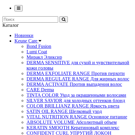
Каталог
Новинки
Keune Care
Bond Fusion
Lumi Coat
Миракл Эликсир
DERMA SENSITIVE для сухой и чувствительной
кожи головы
DERMA EXFOLIATE RANGE Против перхоти
DERMA REGULATE RANGE Для жирных волос
DERMA ACTIVATE Против выпадения волос
CARE Derma
TINTA COLOR Уход за окрашенными волосами
SILVER SAVIOR для холодных оттенков блонд
COLOR BRILLIANZ RANGE Яркость цвета
SATIN OIL RANGE Шелковый уход
VITAL NUTRITION RANGE Основное питание
ABSOLUTE VOLUME Абсолютный объем
KERATIN SMOOTH Кератиновый комплекс
CONFIDENT CURL УПРУГИЙ ЛОКОН