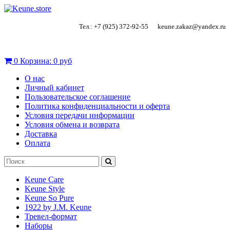
Тел.: +7 (925) 372-92-55
keune.zakaz@yandex.ru
0
Корзина:
0 руб
О нас
Личный кабинет
Пользовательское соглашение
Политика конфиденциальности и оферта
Условия передачи информации
Условия обмена и возврата
Доставка
Оплата
Keune Care
Keune Style
Keune So Pure
1922 by J.M. Keune
Тревел-формат
Наборы