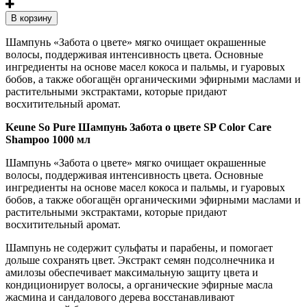
В корзину
Шампунь «Забота о цвете» мягко очищает окрашенные
волосы, поддерживая интенсивность цвета. Основные
ингредиенты на основе масел кокоса и пальмы, и гуаровых
бобов, а также обогащён органическими эфирными маслами и
растительными экстрактами, которые придают
восхитительный аромат.
Keune So Pure Шампунь Забота о цвете SP Color Care
Shampoo 1000 мл
Шампунь «Забота о цвете» мягко очищает окрашенные
волосы, поддерживая интенсивность цвета. Основные
ингредиенты на основе масел кокоса и пальмы, и гуаровых
бобов, а также обогащён органическими эфирными маслами и
растительными экстрактами, которые придают
восхитительный аромат.
Шампунь не содержит сульфаты и парабены, и помогает
дольше сохранять цвет. Экстракт семян подсолнечника и
амилозы обеспечивает максимальную защиту цвета и
кондиционирует волосы, а органические эфирные масла
жасмина и сандалового дерева восстанавливают