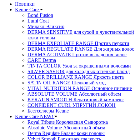
Новинки
Keune Care
Bond Fusion
Lumi Coat
Миракл Эликсир
DERMA SENSITIVE для сухой и чувствительной
кожи головы
DERMA EXFOLIATE RANGE Против перхоти
DERMA REGULATE RANGE Для жирных волос
DERMA ACTIVATE Против выпадения волос
CARE Derma
TINTA COLOR Уход за окрашенными волосами
SILVER SAVIOR для холодных оттенков блонд
COLOR BRILLIANZ RANGE Яркость цвета
SATIN OIL RANGE Шелковый уход
VITAL NUTRITION RANGE Основное питание
ABSOLUTE VOLUME Абсолютный объем
KERATIN SMOOTH Кератиновый комплекс
CONFIDENT CURL УПРУГИЙ ЛОКОН
Бестселлеры Keune
Keune Care NEW!
Royal Tribute Королевская Сыворотка
Absolute Volume Абсолютный объем
Derma Regulate Баланс кожи головы
Velvet Smooth Бархатная гладкость