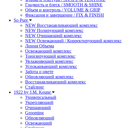
Гладкость и блеск / SMOOTH & SHINE
Объем и контроль / VOLUME & GRIP
Фиксация и завершение / FIX & FINISH
So Pure
NEW Восстанавливающий комплекс
NEW Полирующий комплекс
NEW Очищающий комплекс
NEW Освежающий / Корректирующий комплекс
Линия Объема
Освежающий комплекс
Тонизирующий комплекс
Увлажняющий комплекс
Успокаивающий комплекс
Забота о цвете
Обновляющий комплекс
Восстанавливающий комплекс
Стайлинг
1922 by J.M. Keune
Универсальный
Укрепляющий
Очищающий
Grooming
Обновляющий
Освежающий