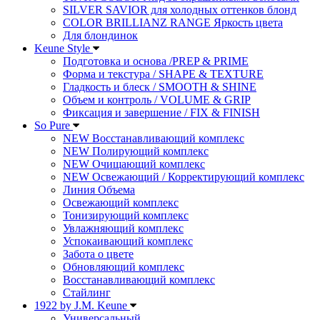
SILVER SAVIOR для холодных оттенков блонд
COLOR BRILLIANZ RANGE Яркость цвета
Для блондинок
Keune Style
Подготовка и основа /PREP & PRIME
Форма и текстура / SHAPE & TEXTURE
Гладкость и блеск / SMOOTH & SHINE
Объем и контроль / VOLUME & GRIP
Фиксация и завершение / FIX & FINISH
So Pure
NEW Восстанавливающий комплекс
NEW Полирующий комплекс
NEW Очищающий комплекс
NEW Освежающий / Корректирующий комплекс
Линия Объема
Освежающий комплекс
Тонизирующий комплекс
Увлажняющий комплекс
Успокаивающий комплекс
Забота о цвете
Обновляющий комплекс
Восстанавливающий комплекс
Стайлинг
1922 by J.M. Keune
Универсальный