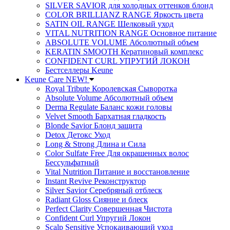
SILVER SAVIOR для холодных оттенков блонд
COLOR BRILLIANZ RANGE Яркость цвета
SATIN OIL RANGE Шелковый уход
VITAL NUTRITION RANGE Основное питание
ABSOLUTE VOLUME Абсолютный объем
KERATIN SMOOTH Кератиновый комплекс
CONFIDENT CURL УПРУГИЙ ЛОКОН
Бестселлеры Keune
Keune Care NEW!
Royal Tribute Королевская Сыворотка
Absolute Volume Абсолютный объем
Derma Regulate Баланс кожи головы
Velvet Smooth Бархатная гладкость
Blonde Savior Блонд защита
Detox Детокс Уход
Long & Strong Длина и Сила
Color Sulfate Free Для окрашенных волос
Бессульфатный
Vital Nutrition Питание и восстановление
Instant Revive Реконструктор
Silver Savior Серебряный отблеск
Radiant Gloss Сияние и блеск
Perfect Clarity Совершенная Чистота
Confident Curl Упругий Локон
Scalp Sensitive Успокаивающий уход