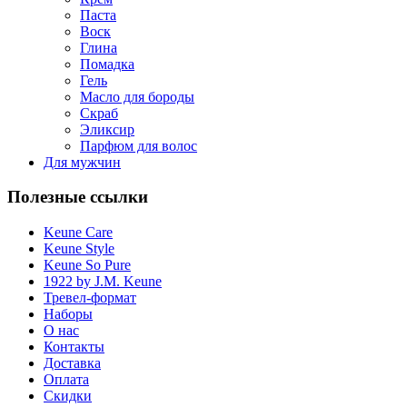
Паста
Воск
Глина
Помадка
Гель
Масло для бороды
Cкраб
Эликсир
Парфюм для волос
Для мужчин
Полезные ссылки
Keune Care
Keune Style
Keune So Pure
1922 by J.M. Keune
Тревел-формат
Наборы
О нас
Контакты
Доставка
Оплата
Скидки