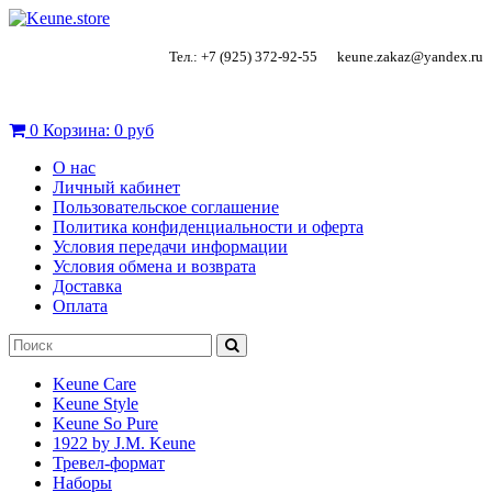
Тел.: +7 (925) 372-92-55
keune.zakaz@yandex.ru
0
Корзина:
0 руб
О нас
Личный кабинет
Пользовательское соглашение
Политика конфиденциальности и оферта
Условия передачи информации
Условия обмена и возврата
Доставка
Оплата
Keune Care
Keune Style
Keune So Pure
1922 by J.M. Keune
Тревел-формат
Наборы