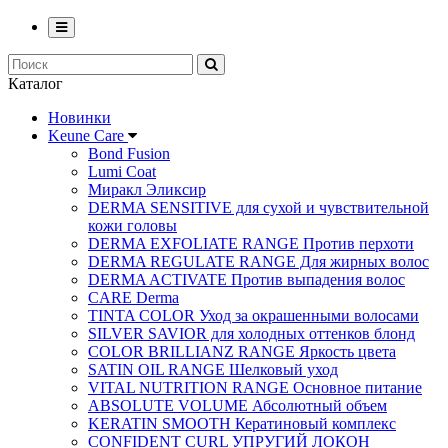
Каталог
Новинки
Keune Care
Bond Fusion
Lumi Coat
Миракл Эликсир
DERMA SENSITIVE для сухой и чувствительной
кожи головы
DERMA EXFOLIATE RANGE Против перхоти
DERMA REGULATE RANGE Для жирных волос
DERMA ACTIVATE Против выпадения волос
CARE Derma
TINTA COLOR Уход за окрашенными волосами
SILVER SAVIOR для холодных оттенков блонд
COLOR BRILLIANZ RANGE Яркость цвета
SATIN OIL RANGE Шелковый уход
VITAL NUTRITION RANGE Основное питание
ABSOLUTE VOLUME Абсолютный объем
KERATIN SMOOTH Кератиновый комплекс
CONFIDENT CURL УПРУГИЙ ЛОКОН