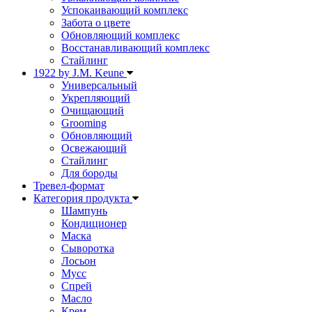
Успокаивающий комплекс
Забота о цвете
Обновляющий комплекс
Восстанавливающий комплекс
Стайлинг
1922 by J.M. Keune
Универсальный
Укрепляющий
Очищающий
Grooming
Обновляющий
Освежающий
Стайлинг
Для бороды
Тревел-формат
Категория продукта
Шампунь
Кондиционер
Маска
Сыворотка
Лосьон
Мусс
Спрей
Масло
Крем