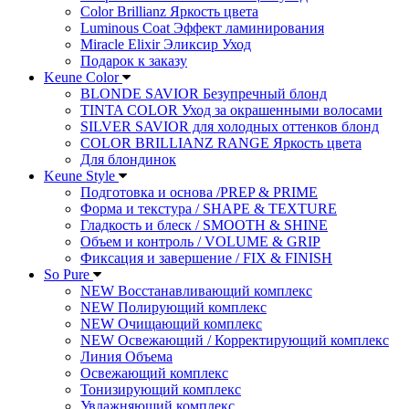
Color Brillianz Яркость цвета
Luminous Coat Эффект ламинирования
Miracle Elixir Эликсир Уход
Подарок к заказу
Keune Color
BLONDE SAVIOR Безупречный блонд
TINTA COLOR Уход за окрашенными волосами
SILVER SAVIOR для холодных оттенков блонд
COLOR BRILLIANZ RANGE Яркость цвета
Для блондинок
Keune Style
Подготовка и основа /PREP & PRIME
Форма и текстура / SHAPE & TEXTURE
Гладкость и блеск / SMOOTH & SHINE
Объем и контроль / VOLUME & GRIP
Фиксация и завершение / FIX & FINISH
So Pure
NEW Восстанавливающий комплекс
NEW Полирующий комплекс
NEW Очищающий комплекс
NEW Освежающий / Корректирующий комплекс
Линия Объема
Освежающий комплекс
Тонизирующий комплекс
Увлажняющий комплекс