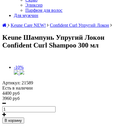
Эликсир
Парфюм для волос
Для мужчин
Keune Care NEW!
Confident Curl Упругий Локон
Keune Шампунь Упругий Локон
Confident Curl Shampoo 300 мл
-10%
Артикул:
21589
Есть в наличии
4400 руб
3960 руб
В корзину