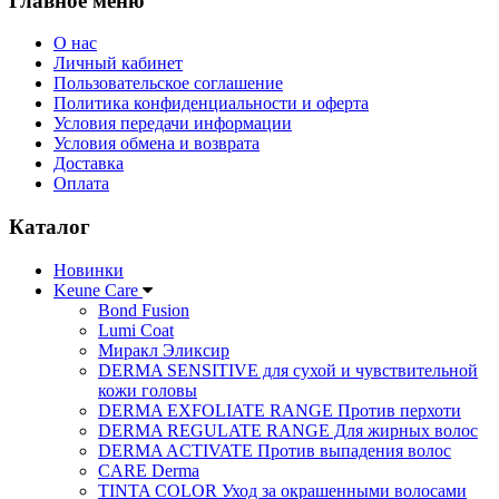
Главное меню
О нас
Личный кабинет
Пользовательское соглашение
Политика конфиденциальности и оферта
Условия передачи информации
Условия обмена и возврата
Доставка
Оплата
Каталог
Новинки
Keune Care
Bond Fusion
Lumi Coat
Миракл Эликсир
DERMA SENSITIVE для сухой и чувствительной
кожи головы
DERMA EXFOLIATE RANGE Против перхоти
DERMA REGULATE RANGE Для жирных волос
DERMA ACTIVATE Против выпадения волос
CARE Derma
TINTA COLOR Уход за окрашенными волосами