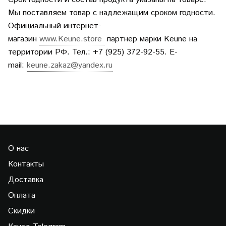
Мы поставляем товар с надлежащим сроком годности.
Официальный интернет-
магазин
www.Keune.store
партнер марки Keune на
территории РФ. Тел.: +7 (925) 372-92-55. E-
mail:
keune.zakaz@yandex.ru
О нас
Контакты
Доставка
Оплата
Скидки