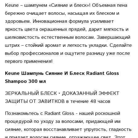
Keune – шампунем «Сияние и блеск»! Объемная пена
бережно очищает волосы, насыщая их блеском и
здоровьем. Инновационная формула усиливает
яркость цвета окрашенных прядей, дарит мягкость и
шелковистость естественным волосам. Завершающий
штрих – стойкий аромат и легкость укладки. Сделайте
выбор профессионалов и ощутите разницу уже после
первого применения!
Keune Шампунь Сияние И Блеск Radiant Gloss
Shampoo 300 мл
ЗЕРКАЛЬНЫЙ БЛЕСК • ДОКАЗАННЫЙ ЭФФЕКТ
ЗАЩИТЫ ОТ ЗАВИТКОВ в течение 48 часов
Познакомьтесь с Radiant Gloss - нашей роскошной
процедурой по уходу за волосами, придающей им
сияние, которая восстанавливает упругость, гладкость
и придает волосам сияние, отражающее свет. Этот