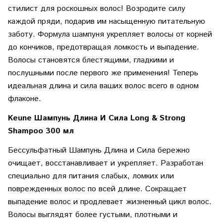
стилист для роскошных волос! Возродите силу
каждой пряди, подарив им насыщенную питательную
заботу. Формула шампуня укрепляет волосы от корней
до кончиков, предотвращая ломкость и выпадение.
Волосы становятся блестящими, гладкими и
послушными после первого же применения! Теперь
идеальная длина и сила ваших волос всего в одном
флаконе.
Keune Шампунь Длина И Сила Long & Strong
Shampoo 300 мл
Бессульфатный Шампунь Длина и Сила бережно
очищает, восстанавливает и укрепляет. Разработан
специально для питания слабых, ломких или
поврежденных волос по всей длине. Сокращает
выпадение волос и продлевает жизненный цикл волос.
Волосы выглядят более густыми, плотными и