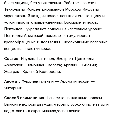
блестящими, без утяжеления. Работает за счет
Технологии Концентрированной Морской Инфузии
укрепляющей каждый волос, повышая его толщину и
устойчивость к повреждениям; Биомиметических
Пептидов - укрепляют волосы на клеточном уровне;
Центеллы Азиатской, помогает стимулировать
кровообращение и доставлять необходимые полезные
вещества в клетки кожи.
Состав:
Инулин; Пантенол; Экстракт Центеллы
Азиатской; Лимонная Кислота; Аргинин; Биотин;
Экстракт Красной Водоросли.
Аромат:
Флориентальный — Ароматический —
Янтарный.
Способ применения
: Нанесите на влажные волосы.
Вымойте волосы дважды, чтобы глубоко очистить их и
подготовить к окрашиванию/осветлению.