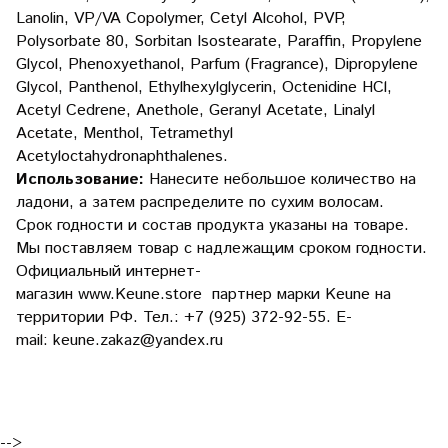
Lanolin, VP/VA Copolymer, Cetyl Alcohol, PVP,
Polysorbate 80, Sorbitan Isostearate, Paraffin, Propylene
Glycol, Phenoxyethanol, Parfum (Fragrance), Dipropylene
Glycol, Panthenol, Ethylhexylglycerin, Octenidine HCl,
Acetyl Cedrene, Anethole, Geranyl Acetate, Linalyl
Acetate, Menthol, Tetramethyl
Acetyloctahydronaphthalenes.
Использование:
Нанесите небольшое количество на
ладони, а затем распределите по сухим волосам.
Срок годности и состав продукта указаны на товаре.
Мы поставляем товар с надлежащим сроком годности.
Официальный интернет-
магазин
www.Keune.store
партнер марки Keune на
территории РФ. Тел.: +7 (925) 372-92-55. E-
mail:
keune.zakaz@yandex.ru
-->