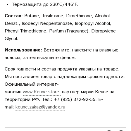
Термозащита до 230°C/446°F.
Состав:
Butane, Trisiloxane, Dimethicone, Alcohol
Denat., Isodecyl Neopentanoate, Isopropyl Alcohol,
Phenyl Trimethicone, Parfum (Fragrance), Dipropylene
Glycol.
Использование:
Встряхните, нанесите на влажные
волосы, затем высушите феном.
Срок годности и состав продукта указаны на товаре.
Мы поставляем товар с надлежащим сроком годности.
Официальный интернет-
магазин
www.Keune.store
партнер марки Keune на
территории РФ. Тел.: +7 (925) 372-92-55. E-
mail:
keune.zakaz@yandex.ru