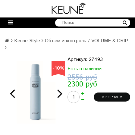
Keune Style
Объем и контроль / VOLUME & GRIP
Артикул:
27493
-10%
-10%
Есть в наличии
2556 руб
2300 руб
В КОРЗИНУ